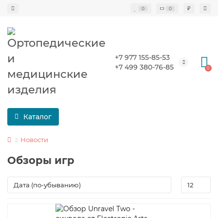
₽
0
0
+7 977 155-85-53
+7 499 380-76-85
0
Каталог
Новости
Обзоры игр