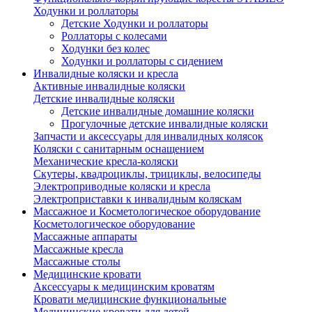
Ходунки и роллаторы
Детские Ходунки и роллаторы
Роллаторы с колесами
Ходунки без колес
Ходунки и роллаторы с сидением
Инвалидные коляски и кресла
Активные инвалидные коляски
Детские инвалидные коляски
Детские инвалидные домашние коляски
Прогулочные детские инвалидные коляски
Запчасти и аксессуары для инвалидных колясок
Коляски с санитарным оснащением
Механические кресла-коляски
Скутеры, квадроциклы, трициклы, велосипеды
Электроприводные коляски и кресла
Электроприставки к инвалидным коляскам
Массажное и Косметологическое оборудование
Косметологическое оборудование
Массажные аппараты
Массажные кресла
Массажные столы
Медицинские кровати
Аксессуары к медицинским кроватям
Кровати медицинские функциональные
Медицинские кровати для детей