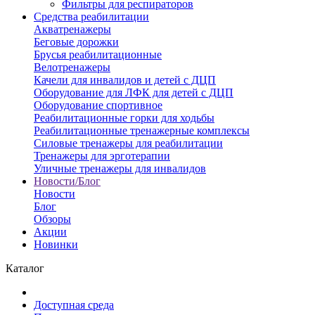
Фильтры для респираторов
Средства реабилитации
Акватренажеры
Беговые дорожки
Брусья реабилитационные
Велотренажеры
Качели для инвалидов и детей с ДЦП
Оборудование для ЛФК для детей с ДЦП
Оборудование спортивное
Реабилитационные горки для ходьбы
Реабилитационные тренажерные комплексы
Силовые тренажеры для реабилитации
Тренажеры для эрготерапии
Уличные тренажеры для инвалидов
Новости/Блог
Новости
Блог
Обзоры
Акции
Новинки
Каталог
Доступная среда