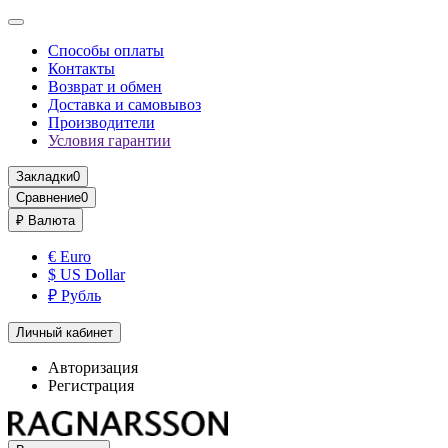
Способы оплаты
Контакты
Возврат и обмен
Доставка и самовывоз
Производители
Условия гарантии
Закладки
0
Сравнение
0
₽
Валюта
€ Euro
$ US Dollar
₽ Рубль
Личный кабинет
Авторизация
Регистрация