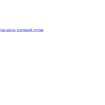
тье кисть, плечевой сустав