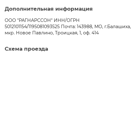
Дополнительная информация
ООО "РАГНАРССОН" ИНН/ОГРН
5012101154/1195081093525 Почта: 143988, МО, г.Балашиха,
мкр. Новое Павлино, Троицкая, 1, оф. 414
Схема проезда