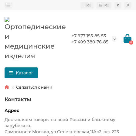
₽
0
0
+7 977 155-85-53
+7 499 380-76-85
0
Каталог
Связаться с нами
Контакты
Адрес
Доставляем товары по всей России и ближнему
зарубежью.
Самовывоз: Москва, ул.Селезнёвская,11Ас2, оф. 223