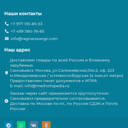
Наши контакты
+7 977 155-85-53
+7 499 380-76-85
info@ragnarssongc.com
Наш адрес
Доставляем товары по всей России и ближнему
зарубежью.
Самовывоз: Москва, ул.Селезнёвская,11Ас2, оф. 223
м.Менделеевская / м.Новослободская (4 мин.от метро)
Предоставляем пакет документов к ИПРА
E-mail: info@mediortopedia.ru
Заказы через сайт принимаются круглосуточно.
Самовывоз предварительно согласовывается.
Доставка по Москве пн-пт., по России СДЭК и Почта
России