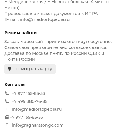
м.Менделеевская / м.Новослободская (4 мин.от
метро)
Предоставляем пакет документов к ИПРА
E-mail: info@mediortopedia.ru
Режим работы
Заказы через сайт принимаются круглосуточно.
Самовывоз предварительно согласовывается.
Доставка по Москве пн-пт., по России СДЭК и
Почта России
Посмотреть карту
Контакты
+7 977 155-85-53
+7 499 380-76-85
info@mediortopedia.ru
+7 977 155-85-53
info@ragnarssongc.com